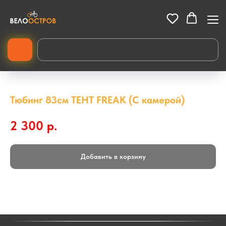
Тюбинг 83см ТЕНТ FREAK (С камерой)
2 300
р.
Добавить в корзину