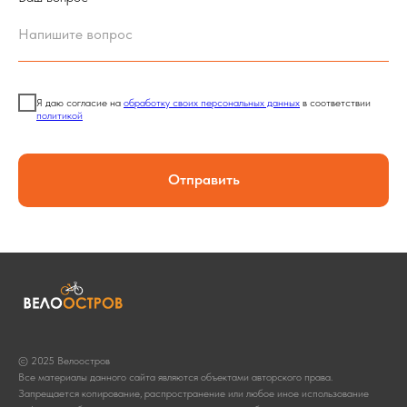
Я даю согласие на
обработку своих персональных данных
в соответствии
политикой
Отправить
© 2025 Велоостров
Все материалы данного сайта являются объектами авторского права.
Запрещается копирование, распространение или любое иное использование