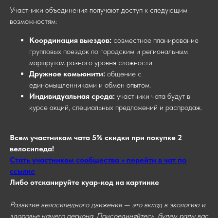
Участники объединения получают доступ к следующим
возможностям:
Координация выездов:
совместное планирование
групповых поездок по городским и региональным
маршрутам разного уровня сложности.
Дружное комьюнити:
общение с
единомышленниками и обмен опытом.
Индивидуальная среда:
участники чата будут в
курсе акций, специальных предложений и распродаж.
Всем участникам чата 5% скидки при покупке 2
велосипеда!
Стать участником сообщества >> перейти в чат по
ссылке
Либо отсканируйте куар-код на картинке
Развитие велосипедного движения — это вклад в экологию и
здоровье нашего региона. Присоединяйтесь, будем рады вас