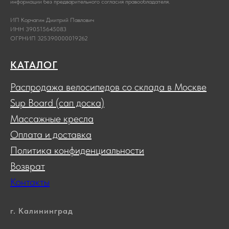
информации без предварительного согласия правообладателя.
ИП Корчагин Дмитрий Павлович
ИНН 390515645083
ОГРНИП 325390000019262
КАТАЛОГ
Распродажа велосипедов со склада в Москве
Sup Board (сап доска)
Массажные кресла
Оплата и доставка
Политика конфиденциальности
Возврат
Контакты
г. Калининград