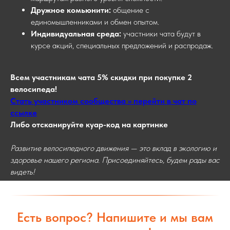
Дружное комьюнити:
общение с
единомышленниками и обмен опытом.
Индивидуальная среда:
участники чата будут в
курсе акций, специальных предложений и распродаж.
Всем участникам чата 5% скидки при покупке 2
велосипеда!
Стать участником сообщества >> перейти в чат по
ссылке
Либо отсканируйте куар-код на картинке
Развитие велосипедного движения — это вклад в экологию и
здоровье нашего региона. Присоединяйтесь, будем рады вас
видеть!
Есть вопрос? Напишите и мы вам