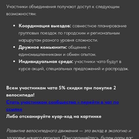
Участники объединения получают доступ к следующим
возможностям:
Координация выездов:
совместное планирование
групповых поездок по городским и региональным
маршрутам разного уровня сложности.
Дружное комьюнити:
общение с
единомышленниками и обмен опытом.
Индивидуальная среда:
участники чата будут в
курсе акций, специальных предложений и распродаж.
Всем участникам чата 5% скидки при покупке 2
велосипеда!
Стать участником сообщества >> перейти в чат по
ссылке
Либо отсканируйте куар-код на картинке
Развитие велосипедного движения — это вклад в экологию и
здоровье нашего региона. Присоединяйтесь, будем рады вас