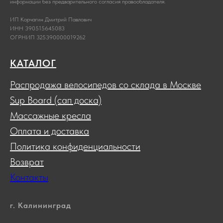
информации без предварительного согласия правообладателя.
ИП Корчагин Дмитрий Павлович
ИНН 390515645083
ОГРНИП 325390000019262
КАТАЛОГ
Распродажа велосипедов со склада в Москве
Sup Board (сап доска)
Массажные кресла
Оплата и доставка
Политика конфиденциальности
Возврат
Контакты
г. Калининград