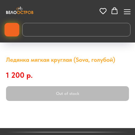
Ледянка мягкая круглая (Sova, голубой)
1 200
р.
Out of stock