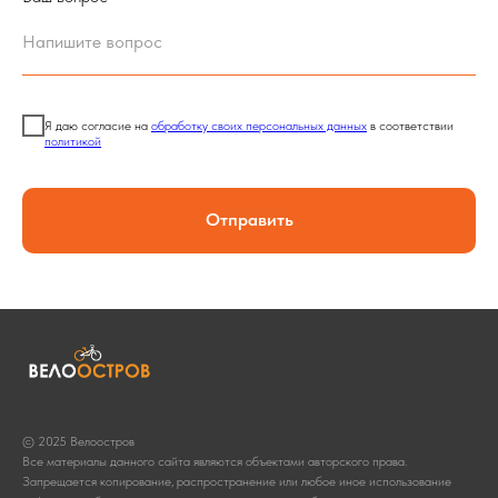
Я даю согласие на
обработку своих персональных данных
в соответствии
политикой
Отправить
© 2025 Велоостров
Все материалы данного сайта являются объектами авторского права.
Запрещается копирование, распространение или любое иное использование