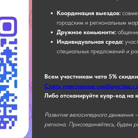
Координация выездов:
совме
городским и региональным мар
Дружное комьюнити:
общени
Индивидуальная среда:
учас
специальных предложений и ра
Всем участникам чата 5% скидки
Стать участником сообщества >> 
Либо отсканируйте куар-код на 
Развитие велосипедного движения —
региона. Присоединяйтесь, будем ра