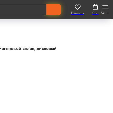
Favorites
Cart
Menu
 магниевый сплав, дисковый