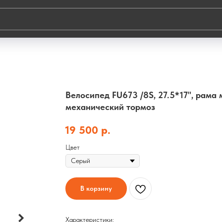
Велосипед FU673 /8S, 27.5*17", рама
механический тормоз
19 500
р.
Цвет
В корзину
Характеристики: