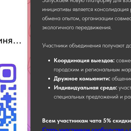
инициативы является консолидация 
обмена опытом, организации совмес
экологичного передвижения.
Участники объединения получают д
Координация выездов:
совме
городским и региональным мар
Дружное комьюнити:
общени
Индивидуальная среда:
учас
специальных предложений и ра
Всем участникам чата 5% скидки
Стать участником сообщества >> 