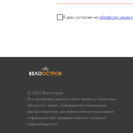
Я даю согласие на
обработку своих 
© 2025 Велоостров
Все материалы данного сайта являются объектами
авторского права. Запрещается копирование,
распространение или любое иное использование
информации без предварительного согласия
правообладателя.