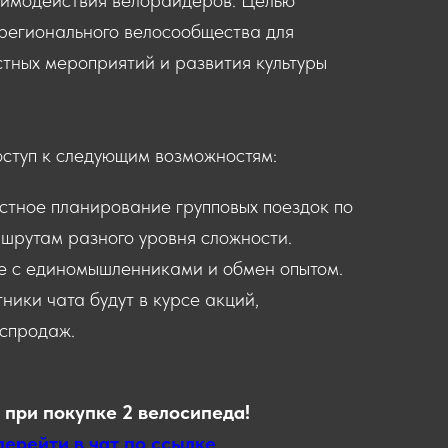
регионального велосообщества для
тных мероприятий и развития культуры
оступ к следующим возможностям:
стное планирование групповых поездок по
шрутам разного уровня сложности.
е с единомышленниками и обмен опытом.
тники чата будут в курсе акций,
спродаж.
 при покупке 2 велосипеда!
перейти в чат по ссылке