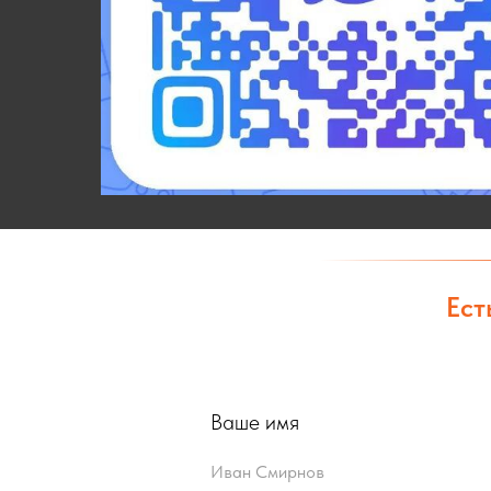
Ест
Ваше имя