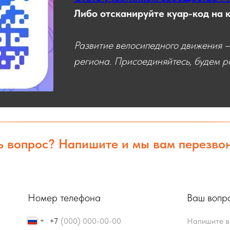
Либо отсканируйте куар-код на 
Развитие велосипедного движения —
региона. Присоединяйтесь, будем ра
ь вопрос? Напишите и мы вам перезво
Номер телефона
Ваш вопр
+7