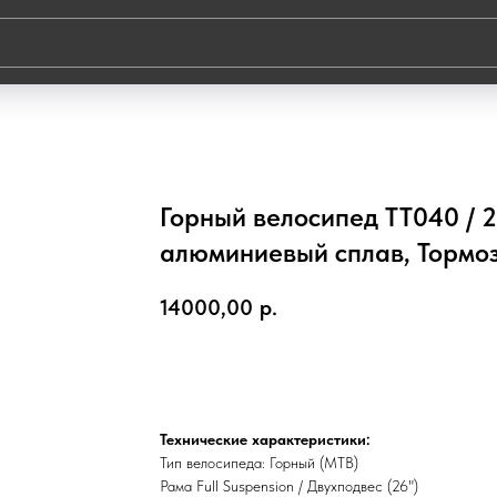
Горный велосипед TT040 / 2
алюминиевый сплав, Тормоз
14000,00
р.
В корзину
Технические характеристики:
Тип велосипеда: Горный (MTB)
Рама Full Suspension / Двухподвес (26")