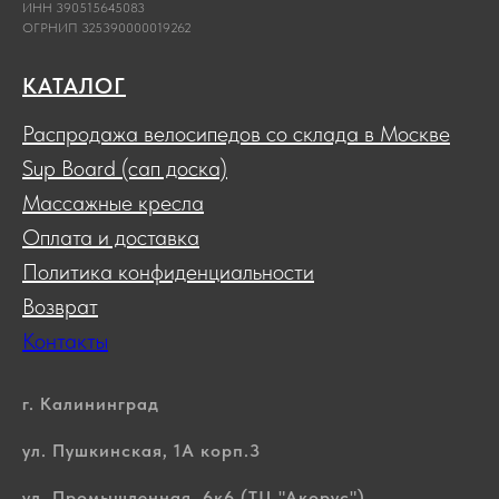
ИНН 390515645083
ОГРНИП 325390000019262
КАТАЛОГ
Распродажа велосипедов со склада в Москве
Sup Board (сап доска)
Массажные кресла
Оплата и доставка
Политика конфиденциальности
Возврат
Контакты
г. Калининград
ул. Пушкинская, 1А корп.3
ул. Промышленная, 6к6 (ТЦ "Акорус")