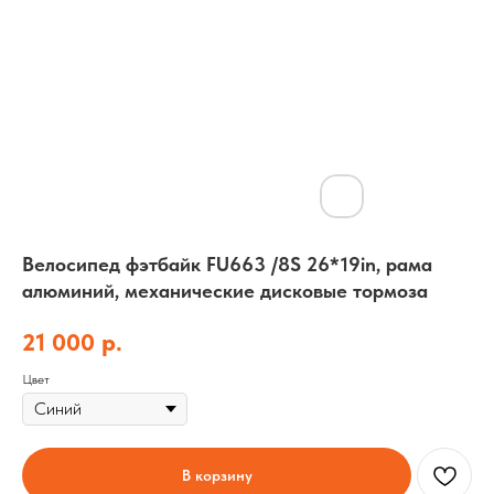
Велосипед фэтбайк FU663 /8S 26*19in, рама
алюминий, механические дисковые тормоза
21 000
р.
Цвет
В корзину