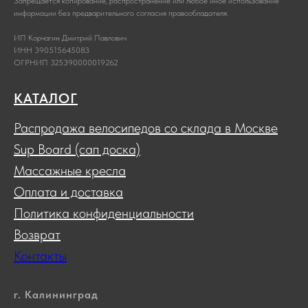
Запрещается копирование, распространение или любое иное использование
информации без предварительного согласия правообладателя.
ИП Корчагин Дмитрий Павлович
ИНН 390515645083
ОГРНИП 325390000019262
КАТАЛОГ
Распродажа велосипедов со склада в Москве
Sup Board (сап доска)
Массажные кресла
Оплата и доставка
Политика конфиденциальности
Возврат
Контакты
г. Калининград