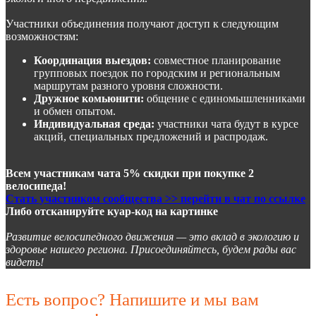
Участники объединения получают доступ к следующим
возможностям:
Координация выездов:
совместное планирование
групповых поездок по городским и региональным
маршрутам разного уровня сложности.
Дружное комьюнити:
общение с единомышленниками
и обмен опытом.
Индивидуальная среда:
участники чата будут в курсе
акций, специальных предложений и распродаж.
Всем участникам чата 5% скидки при покупке 2
велосипеда!
Стать участником сообщества >> перейти в чат по ссылке
Либо отсканируйте куар-код на картинке
Развитие велосипедного движения — это вклад в экологию и
здоровье нашего региона. Присоединяйтесь, будем рады вас
видеть!
Есть вопрос? Напишите и мы вам