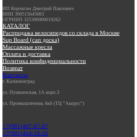
ИП Корчагин Дмитрий Павлович
ИНН 390515645083
ОГРНИП 325390000019262
КАТАЛОГ
Распродажа велосипедов со склада в Москве
Sup Board (сап доска)
Массажные кресла
Оплата и доставка
Политика конфиденциальности
Возврат
Контакты
г. Калининград
ул. Пушкинская, 1А корп.3
ул. Промышленная, 6к6 (ТЦ "Акорус")
+7(981)467-87-87
+7(981)464-19-16