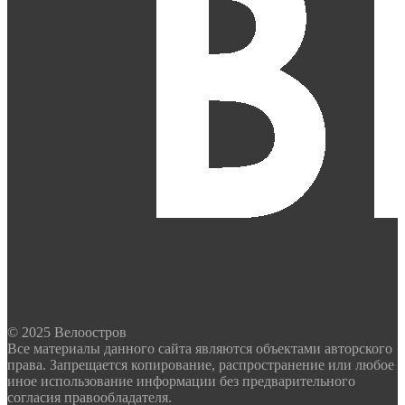
© 2025 Велоостров
Все материалы данного сайта являются объектами авторского
права. Запрещается копирование, распространение или любое
иное использование информации без предварительного
согласия правообладателя.