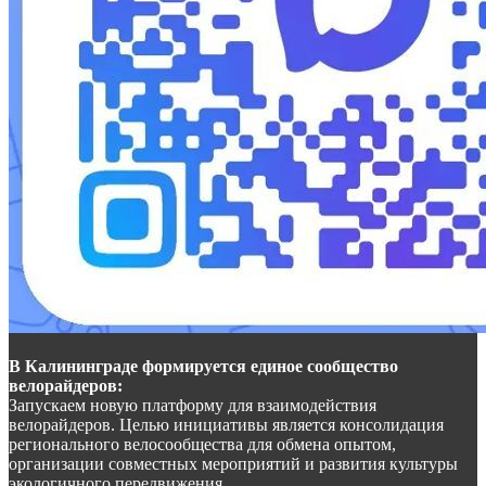
В Калининграде формируется единое сообщество
велорайдеров:
Запускаем новую платформу для взаимодействия
велорайдеров. Целью инициативы является консолидация
регионального велосообщества для обмена опытом,
организации совместных мероприятий и развития культуры
экологичного передвижения.