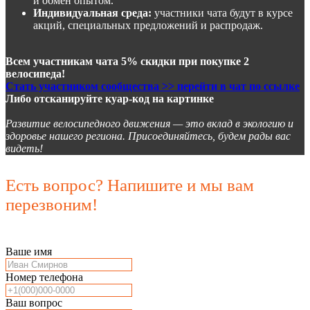
и обмен опытом.
Индивидуальная среда:
участники чата будут в курсе
акций, специальных предложений и распродаж.
Всем участникам чата 5% скидки при покупке 2
велосипеда!
Стать участником сообщества >> перейти в чат по ссылке
Либо отсканируйте куар-код на картинке
Развитие велосипедного движения — это вклад в экологию и
здоровье нашего региона. Присоединяйтесь, будем рады вас
видеть!
Есть вопрос? Напишите и мы вам
перезвоним!
Ваше имя
Номер телефона
Ваш вопрос