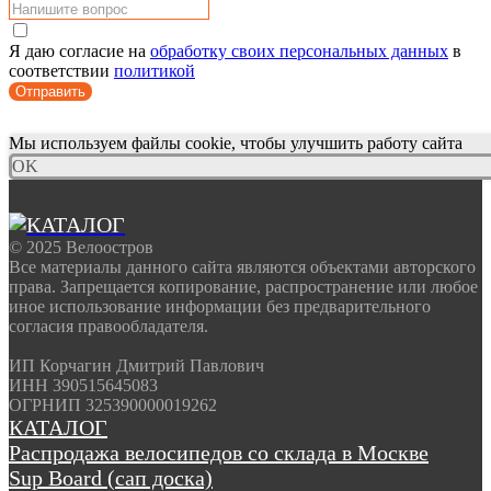
Я даю согласие на
обработку своих персональных данных
в
соответствии
политикой
Отправить
Мы используем файлы cookie, чтобы улучшить работу сайта
OK
© 2025 Велоостров
Все материалы данного сайта являются объектами авторского
права. Запрещается копирование, распространение или любое
иное использование информации без предварительного
согласия правообладателя.
ИП Корчагин Дмитрий Павлович
ИНН 390515645083
ОГРНИП 325390000019262
КАТАЛОГ
Распродажа велосипедов со склада в Москве
Sup Board (сап доска)