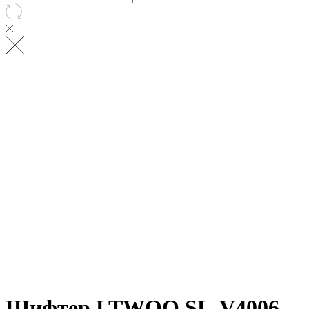
Шифтер LTWOO SL-V4006-