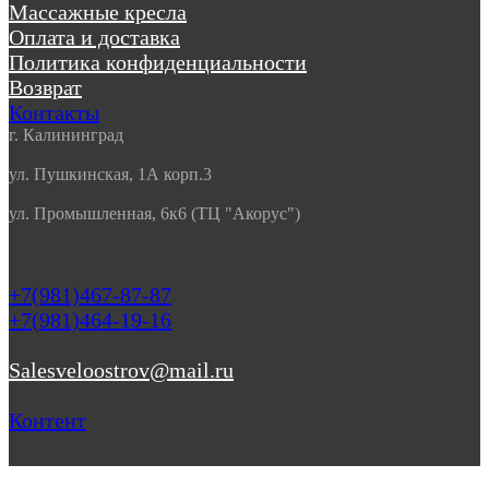
Массажные кресла
Оплата и доставка
Политика конфиденциальности
Возврат
Контакты
г. Калининград
ул. Пушкинская, 1А корп.3
ул. Промышленная, 6к6 (ТЦ "Акорус")
+7(981)467-87-87
+7(981)464-19-16
Salesveloostrov@mail.ru
Контент