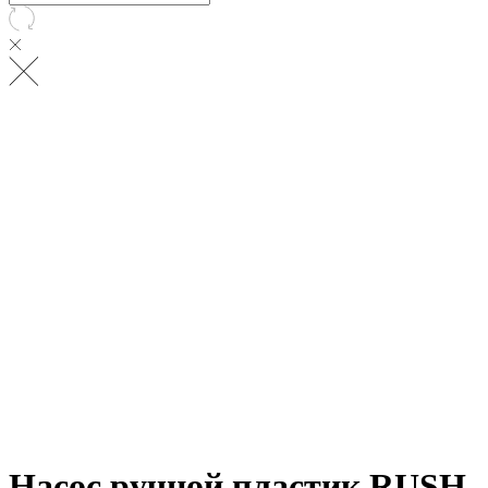
Насос ручной пластик RUSH