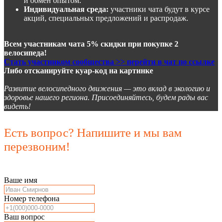
и обмен опытом.
Индивидуальная среда:
участники чата будут в курсе
акций, специальных предложений и распродаж.
Всем участникам чата 5% скидки при покупке 2
велосипеда!
Стать участником сообщества >> перейти в чат по ссылке
Либо отсканируйте куар-код на картинке
Развитие велосипедного движения — это вклад в экологию и
здоровье нашего региона. Присоединяйтесь, будем рады вас
видеть!
Есть вопрос? Напишите и мы вам
перезвоним!
Ваше имя
Номер телефона
Ваш вопрос