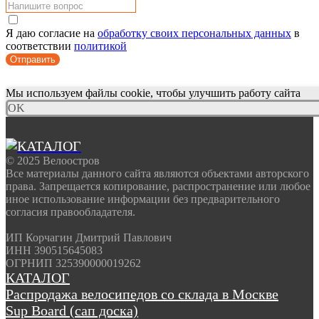
Я даю согласие на
обработку своих персональных данных
в
соответствии
политикой
Отправить
Мы используем файлы cookie, чтобы улучшить работу сайта
OK
© 2025 Велоостров
Все материалы данного сайта являются объектами авторского
права. Запрещается копирование, распространение или любое
иное использование информации без предварительного
согласия правообладателя.
ИП Корчагин Дмитрий Павлович
ИНН 390515645083
ОГРНИП 325390000019262
КАТАЛОГ
Распродажа велосипедов со склада в Москве
Sup Board (сап доска)