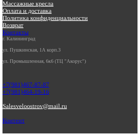
Массажные кресла
Оплата и доставка
Политика конфиденциальности
Возврат
Контакты
г. Калининград
ул. Пушкинская, 1А корп.3
ул. Промышленная, 6к6 (ТЦ "Акорус")
+7(981)467-87-87
+7(981)464-19-16
Salesveloostrov@mail.ru
Контент