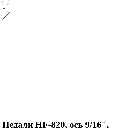
Педали HF-820, ось 9/16",