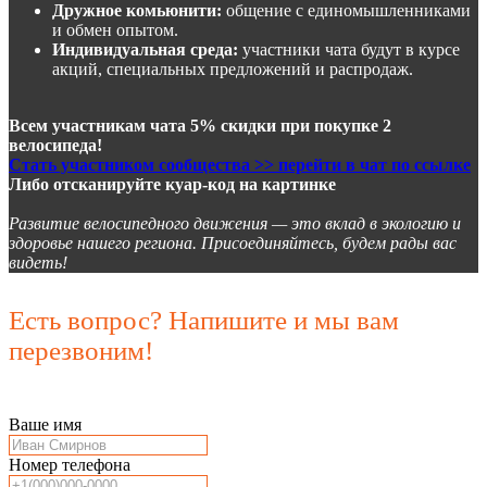
Дружное комьюнити:
общение с единомышленниками
и обмен опытом.
Индивидуальная среда:
участники чата будут в курсе
акций, специальных предложений и распродаж.
Всем участникам чата 5% скидки при покупке 2
велосипеда!
Стать участником сообщества >> перейти в чат по ссылке
Либо отсканируйте куар-код на картинке
Развитие велосипедного движения — это вклад в экологию и
здоровье нашего региона. Присоединяйтесь, будем рады вас
видеть!
Есть вопрос? Напишите и мы вам
перезвоним!
Ваше имя
Номер телефона