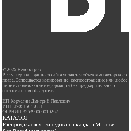
© 2025 Велоостров
Все материалы данного сайта являются объектами авторского
права. Запрещается копирование, распространение или любое
иное использование информации без предварительного
согласия правообладателя.
ИП Корчагин Дмитрий Павлович
ИНН 390515645083
ОГРНИП 325390000019262
КАТАЛОГ
Распродажа велосипедов со склада в Москве
Sup Board (сап доска)