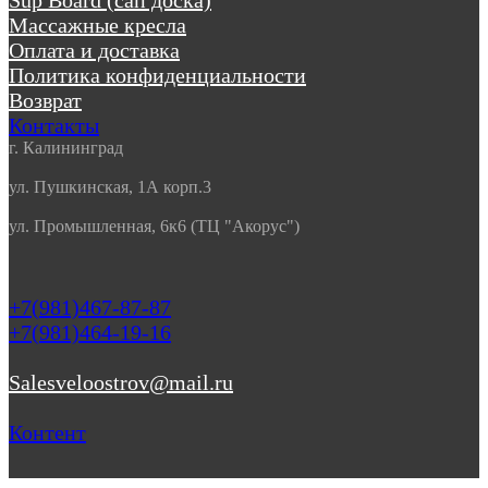
Массажные кресла
Оплата и доставка
Политика конфиденциальности
Возврат
Контакты
г. Калининград
ул. Пушкинская, 1А корп.3
ул. Промышленная, 6к6 (ТЦ "Акорус")
+7(981)467-87-87
+7(981)464-19-16
Salesveloostrov@mail.ru
Контент