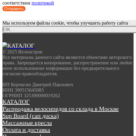
соответствии
политикой
Отправить
Мы используем файлы cookie, чтобы улучшить работу сайта
OK
© 2025 Велоостров
Все материалы данного сайта являются объектами авторского
права. Запрещается копирование, распространение или любое
иное использование информации без предварительного
согласия правообладателя.
ИП Корчагин Дмитрий Павлович
ИНН 390515645083
ОГРНИП 325390000019262
КАТАЛОГ
Распродажа велосипедов со склада в Москве
Sup Board (сап доска)
Массажные кресла
Оплата и доставка