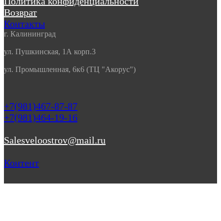
Политика конфиденциальности
Возврат
Контакты
г. Калининград
ул. Пушкинская, 1А корп.3
ул. Промышленная, 6к6 (ТЦ "Акорус")
+7(981)467-87-87
+7(981)464-19-16
Salesveloostrov@mail.ru
Контент