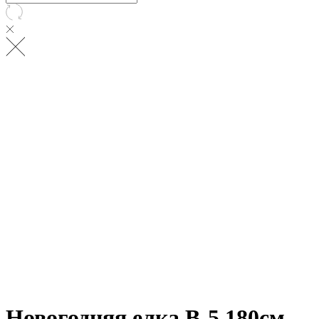
Новогодняя елка B-5 180см