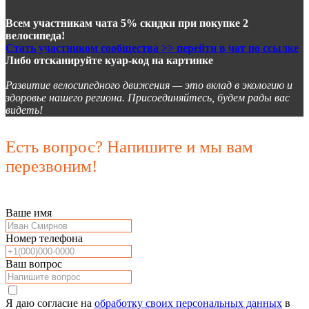
Всем участникам чата 5% скидки при покупке 2
велосипеда!
Стать участником сообщества >> перейти в чат по ссылке
Либо отсканируйте куар-код на картинке
Развитие велосипедного движения — это вклад в экологию и
здоровье нашего региона. Присоединяйтесь, будем рады вас
видеть!
Есть вопрос? Напишите и мы вам
перезвоним!
Ваше имя
Номер телефона
Ваш вопрос
Я даю согласие на
обработку своих персональных данных
в