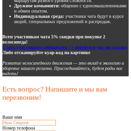
маршрутам разного уровня сложности.
Дружное комьюнити:
общение с единомышленниками
и обмен опытом.
Индивидуальная среда:
участники чата будут в курсе
акций, специальных предложений и распродаж.
Всем участникам чата 5% скидки при покупке 2
велосипеда!
Стать участником сообщества >> перейти в чат по ссылке
Либо отсканируйте куар-код на картинке
Развитие велосипедного движения — это вклад в экологию и
здоровье нашего региона. Присоединяйтесь, будем рады вас
видеть!
Есть вопрос? Напишите и мы вам
перезвоним!
Ваше имя
Номер телефона