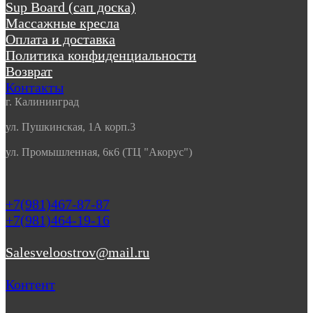
Sup Board (сап доска)
Массажные кресла
Оплата и доставка
Политика конфиденциальности
Возврат
Контакты
г. Калининград
ул. Пушкинская, 1А корп.3
ул. Промышленная, 6к6 (ТЦ "Акорус")
+7(981)467-87-87
+7(981)464-19-16
Salesveloostrov@mail.ru
Контент