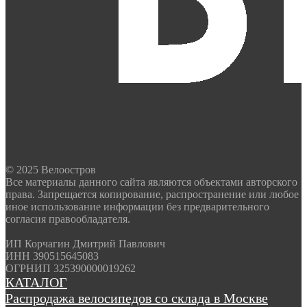
© 2025 Велоостров
Все материалы данного сайта являются объектами авторского
права. Запрещается копирование, распространение или любое
иное использование информации без предварительного
согласия правообладателя.
ИП Корчагин Дмитрий Павлович
ИНН 390515645083
ОГРНИП 325390000019262
КАТАЛОГ
Распродажа велосипедов со склада в Москве