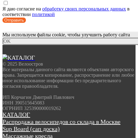
Я даю согласие на
обработку своих персональных данных
в
соответствии
политикой
Отправить
Мы используем файлы cookie, чтобы улучшить работу сайта
OK
© 2025 Велоостров
Все материалы данного сайта являются объектами авторского
права. Запрещается копирование, распространение или любое
иное использование информации без предварительного
согласия правообладателя.
ИП Корчагин Дмитрий Павлович
ИНН 390515645083
ОГРНИП 325390000019262
КАТАЛОГ
Распродажа велосипедов со склада в Москве
Sup Board (сап доска)
Массажные кресла