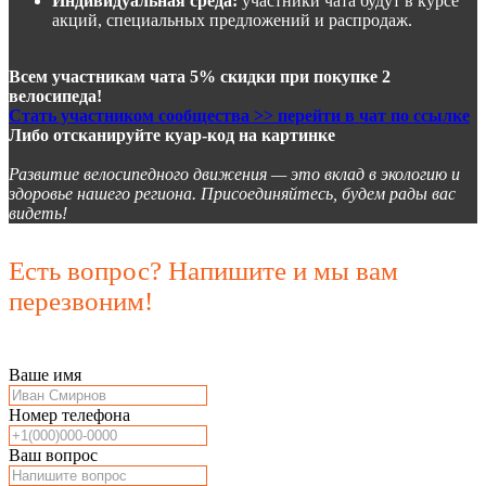
Индивидуальная среда:
участники чата будут в курсе
акций, специальных предложений и распродаж.
Всем участникам чата 5% скидки при покупке 2
велосипеда!
Стать участником сообщества >> перейти в чат по ссылке
Либо отсканируйте куар-код на картинке
Развитие велосипедного движения — это вклад в экологию и
здоровье нашего региона. Присоединяйтесь, будем рады вас
видеть!
Есть вопрос? Напишите и мы вам
перезвоним!
Ваше имя
Номер телефона
Ваш вопрос