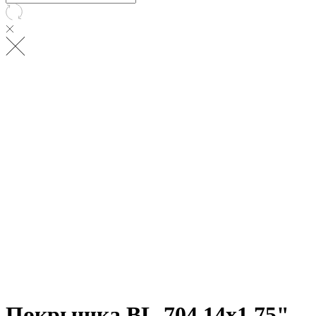
Покрышка BL-704 14х1.75",