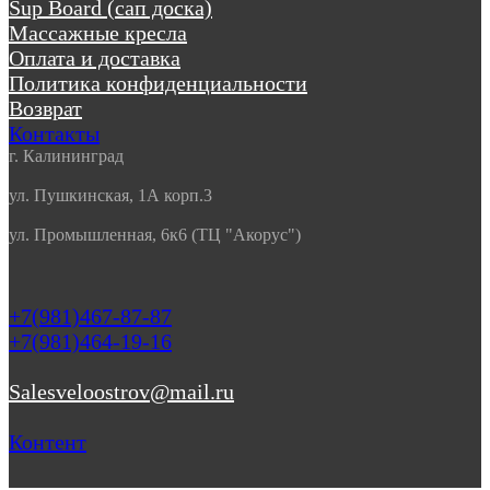
Sup Board (сап доска)
Массажные кресла
Оплата и доставка
Политика конфиденциальности
Возврат
Контакты
г. Калининград
ул. Пушкинская, 1А корп.3
ул. Промышленная, 6к6 (ТЦ "Акорус")
+7(981)467-87-87
+7(981)464-19-16
Salesveloostrov@mail.ru
Контент