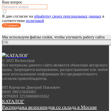
Ваш вопрос
Я даю согласие на
обработку своих персональных данных
в
соответствии
политикой
Отправить
Мы используем файлы cookie, чтобы улучшить работу сайта
OK
© 2025 Велоостров
Все материалы данного сайта являются объектами авторского
права. Запрещается копирование, распространение или любое
иное использование информации без предварительного
согласия правообладателя.
ИП Корчагин Дмитрий Павлович
ИНН 390515645083
ОГРНИП 325390000019262
КАТАЛОГ
Распродажа велосипедов со склада в Москве