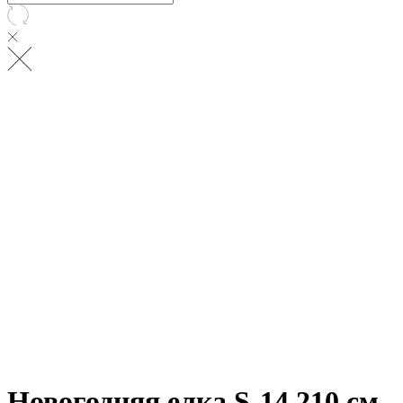
Новогодняя елка S-14 210 см