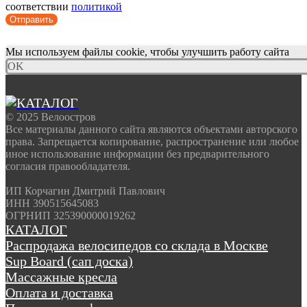
соответствии
политикой
Отправить
Мы используем файлы cookie, чтобы улучшить работу сайта
OK
© 2025 Велоостров
Все материалы данного сайта являются объектами авторского
права. Запрещается копирование, распространение или любое
иное использование информации без предварительного
согласия правообладателя.
ИП Корчагин Дмитрий Павлович
ИНН 390515645083
ОГРНИП 325390000019262
КАТАЛОГ
Распродажа велосипедов со склада в Москве
Sup Board (сап доска)
Массажные кресла
Оплата и доставка