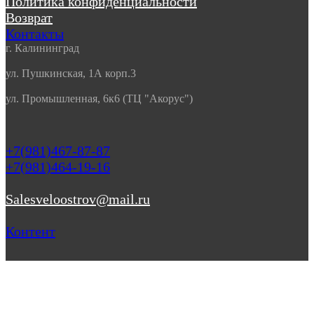
Политика конфиденциальности
Возврат
Контакты
г. Калининград
ул. Пушкинская, 1А корп.3
ул. Промышленная, 6к6 (ТЦ "Акорус")
+7(981)467-87-87
+7(981)464-19-16
Salesveloostrov@mail.ru
Контент