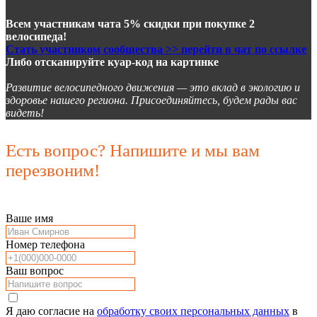
Всем участникам чата 5% скидки при покупке 2
велосипеда!
Стать участником сообщества >> перейти в чат по ссылке
Либо отсканируйте куар-код на картинке
Развитие велосипедного движения — это вклад в экологию и
здоровье нашего региона. Присоединяйтесь, будем рады вас
видеть!
Есть вопрос? Напишите и мы вам
перезвоним!
Ваше имя
Номер телефона
Ваш вопрос
Я даю согласие на
обработку своих персональных данных
в