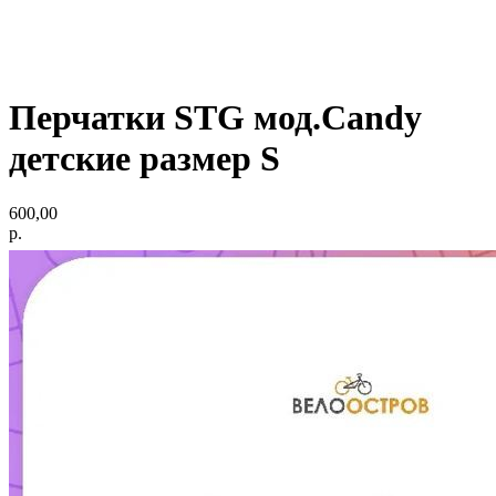
Перчатки STG мод.Candy
детские размер S
600,00
р.