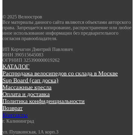
© 2025 Велоостров
Все материалы данного сайта являются объектами авторского
права. Запрещается копирование, распространение или любое
иное использование информации без предварительного
согласия правообладателя.
ИП Корчагин Дмитрий Павлович
ИНН 390515645083
ОГРНИП 325390000019262
КАТАЛОГ
Распродажа велосипедов со склада в Москве
Sup Board (сап доска)
Массажные кресла
Оплата и доставка
Политика конфиденциальности
Возврат
Контакты
г. Калининград
ул. Пушкинская, 1А корп.3