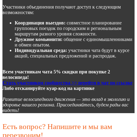
Участники объединения получают доступ к следующим
возможностям:
Координация выездов:
совместное планирование
групповых поездок по городским и региональным
маршрутам разного уровня сложности.
Дружное комьюнити:
общение с единомышленниками
и обмен опытом.
Индивидуальная среда:
участники чата будут в курсе
акций, специальных предложений и распродаж.
Всем участникам чата 5% скидки при покупке 2
велосипеда!
Стать участником сообщества >> перейти в чат по ссылке
Либо отсканируйте куар-код на картинке
Развитие велосипедного движения — это вклад в экологию и
здоровье нашего региона. Присоединяйтесь, будем рады вас
видеть!
Есть вопрос? Напишите и мы вам
перезвоним!