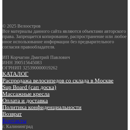
© 2025 Велоостров
Все материалы данного сайта являются объектами авторского
права. Запрещается копирование, распространение или любое
иное использование информации без предварительного
согласия правообладателя.
ИП Корчагин Дмитрий Павлович
ИНН 390515645083
ОГРНИП 325390000019262
КАТАЛОГ
Распродажа велосипедов со склада в Москве
Sup Board (сап доска)
Массажные кресла
Оплата и доставка
Политика конфиденциальности
Возврат
Контакты
г. Калининград