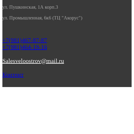
ул. Пушкинская, 1А корп.3
ул. Промышленная, 6к6 (ТЦ "Акорус")
+7(981)467-87-87
+7(981)464-19-16
Salesveloostrov@mail.ru
Контент