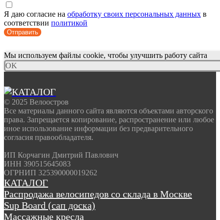
Я даю согласие на
обработку своих персональных данных
в
соответствии
политикой
Отправить
Мы используем файлы cookie, чтобы улучшить работу сайта
OK
© 2025 Велоостров
Все материалы данного сайта являются объектами авторского
права. Запрещается копирование, распространение или любое
иное использование информации без предварительного
согласия правообладателя.
ИП Корчагин Дмитрий Павлович
ИНН 390515645083
ОГРНИП 325390000019262
КАТАЛОГ
Распродажа велосипедов со склада в Москве
Sup Board (сап доска)
Массажные кресла