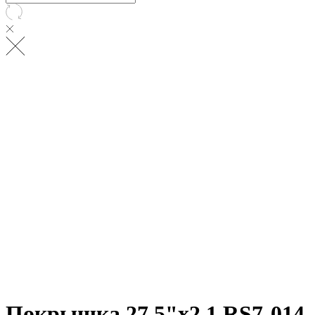
Покрышка 27.5"х2.1 RS7-014