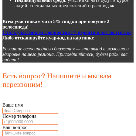
Индивидуальная среда:
участники чата будут в курсе
акций, специальных предложений и распродаж.
Всем участникам чата 5% скидки при покупке 2
велосипеда!
Стать участником сообщества >> перейти в чат по ссылке
Либо отсканируйте куар-код на картинке
Развитие велосипедного движения — это вклад в экологию и
здоровье нашего региона. Присоединяйтесь, будем рады вас
видеть!
Есть вопрос? Напишите и мы вам
перезвоним!
Ваше имя
Номер телефона
Ваш вопрос