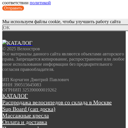
соответствии
политикой
Отправить
Мы используем файлы cookie, чтобы улучшить работу сайта
OK
© 2025 Велоостров
Все материалы данного сайта являются объектами авторского
права. Запрещается копирование, распространение или любое
иное использование информации без предварительного
согласия правообладателя.
ИП Корчагин Дмитрий Павлович
ИНН 390515645083
ОГРНИП 325390000019262
КАТАЛОГ
Распродажа велосипедов со склада в Москве
Sup Board (сап доска)
Массажные кресла
Оплата и доставка