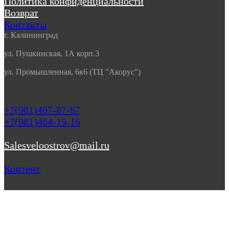
Политика конфиденциальности
Возврат
Контакты
г. Калининград
ул. Пушкинская, 1А корп.3
ул. Промышленная, 6к6 (ТЦ "Акорус")
+7(981)467-87-87
+7(981)464-19-16
Salesveloostrov@mail.ru
Контент