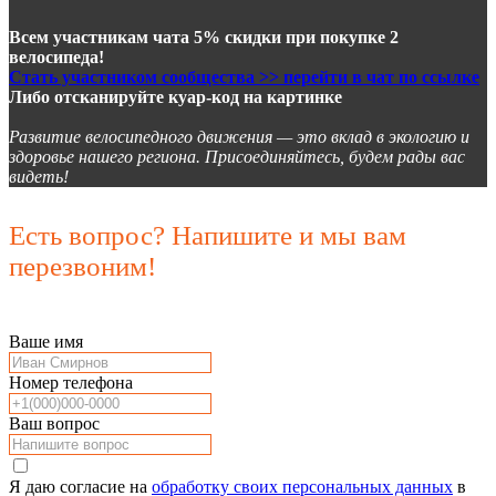
Всем участникам чата 5% скидки при покупке 2
велосипеда!
Стать участником сообщества >> перейти в чат по ссылке
Либо отсканируйте куар-код на картинке
Развитие велосипедного движения — это вклад в экологию и
здоровье нашего региона. Присоединяйтесь, будем рады вас
видеть!
Есть вопрос? Напишите и мы вам
перезвоним!
Ваше имя
Номер телефона
Ваш вопрос
Я даю согласие на
обработку своих персональных данных
в