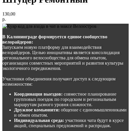
130,00
р.
В Калининграде формируется единое сообщество
велорайдеров:
Запускаем новую платформу для взаимодействия
велорайдеров. Целью инициативы является консолидация
регионального велосообщества для обмена опытом,
организации совместных мероприятий и развития культуры
экологичного передвижения.
Участники объединения получают доступ к следующим
возможностям:
Координация выездов:
совместное планирование
групповых поездок по городским и региональным
маршрутам разного уровня сложности.
Дружное комьюнити:
общение с единомышленниками
и обмен опытом.
Индивидуальная среда:
участники чата будут в курсе
акций, специальных предложений и распродаж.