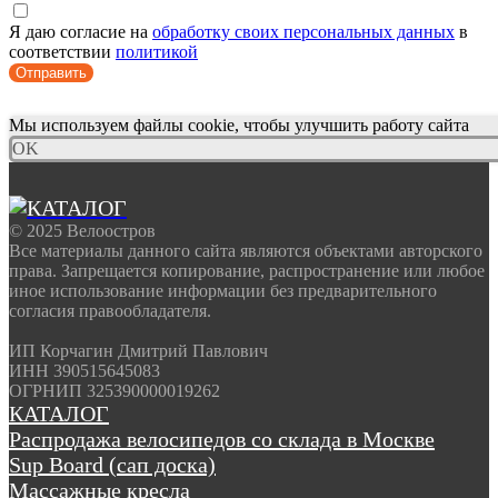
Я даю согласие на
обработку своих персональных данных
в
соответствии
политикой
Отправить
Мы используем файлы cookie, чтобы улучшить работу сайта
OK
© 2025 Велоостров
Все материалы данного сайта являются объектами авторского
права. Запрещается копирование, распространение или любое
иное использование информации без предварительного
согласия правообладателя.
ИП Корчагин Дмитрий Павлович
ИНН 390515645083
ОГРНИП 325390000019262
КАТАЛОГ
Распродажа велосипедов со склада в Москве
Sup Board (сап доска)
Массажные кресла