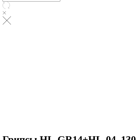
Грипсы HL-GR14+HL-04, 130