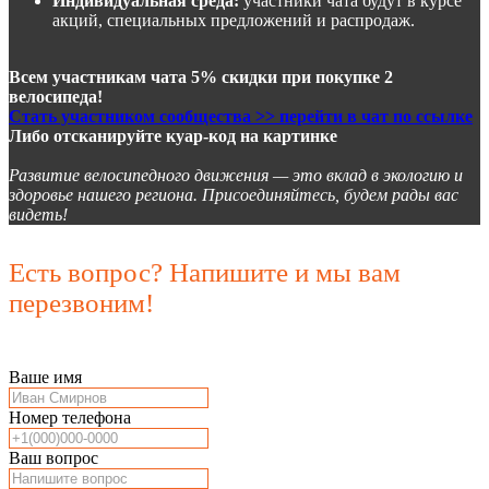
Индивидуальная среда:
участники чата будут в курсе
акций, специальных предложений и распродаж.
Всем участникам чата 5% скидки при покупке 2
велосипеда!
Стать участником сообщества >> перейти в чат по ссылке
Либо отсканируйте куар-код на картинке
Развитие велосипедного движения — это вклад в экологию и
здоровье нашего региона. Присоединяйтесь, будем рады вас
видеть!
Есть вопрос? Напишите и мы вам
перезвоним!
Ваше имя
Номер телефона
Ваш вопрос