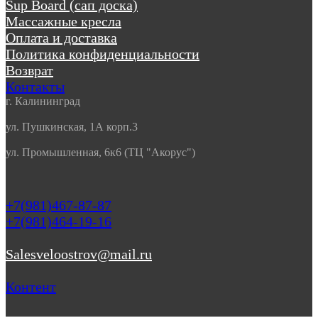
Sup Board (сап доска)
Массажные кресла
Оплата и доставка
Политика конфиденциальности
Возврат
Контакты
г. Калининград
ул. Пушкинская, 1А корп.3
ул. Промышленная, 6к6 (ТЦ "Акорус")
+7(981)467-87-87
+7(981)464-19-16
Salesveloostrov@mail.ru
Контент