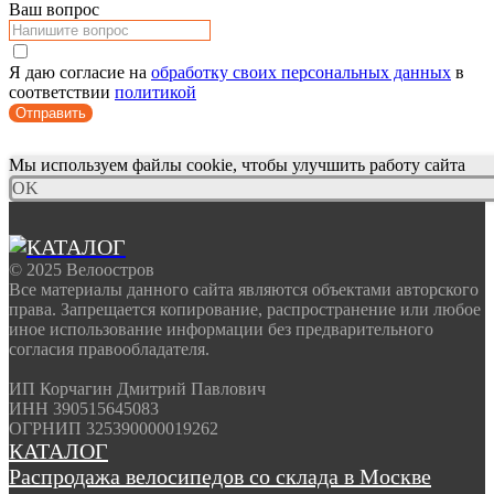
Ваш вопрос
Я даю согласие на
обработку своих персональных данных
в
соответствии
политикой
Отправить
Мы используем файлы cookie, чтобы улучшить работу сайта
OK
© 2025 Велоостров
Все материалы данного сайта являются объектами авторского
права. Запрещается копирование, распространение или любое
иное использование информации без предварительного
согласия правообладателя.
ИП Корчагин Дмитрий Павлович
ИНН 390515645083
ОГРНИП 325390000019262
КАТАЛОГ
Распродажа велосипедов со склада в Москве