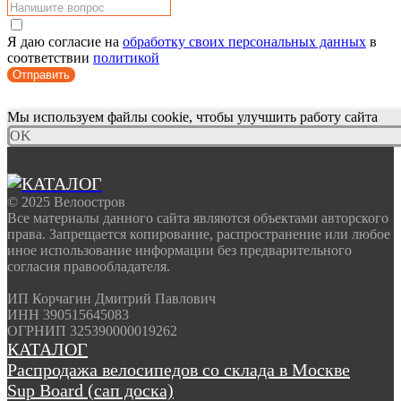
Я даю согласие на
обработку своих персональных данных
в
соответствии
политикой
Отправить
Мы используем файлы cookie, чтобы улучшить работу сайта
OK
© 2025 Велоостров
Все материалы данного сайта являются объектами авторского
права. Запрещается копирование, распространение или любое
иное использование информации без предварительного
согласия правообладателя.
ИП Корчагин Дмитрий Павлович
ИНН 390515645083
ОГРНИП 325390000019262
КАТАЛОГ
Распродажа велосипедов со склада в Москве
Sup Board (сап доска)