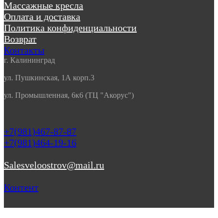
Массажные кресла
Оплата и доставка
Политика конфиденциальности
Возврат
Контакты
г. Калининград
ул. Пушкинская, 1А корп.3
ул. Промышленная, 6к6 (ТЦ "Акорус")
+7(981)467-87-87
+7(981)464-19-16
Salesveloostrov@mail.ru
Контент