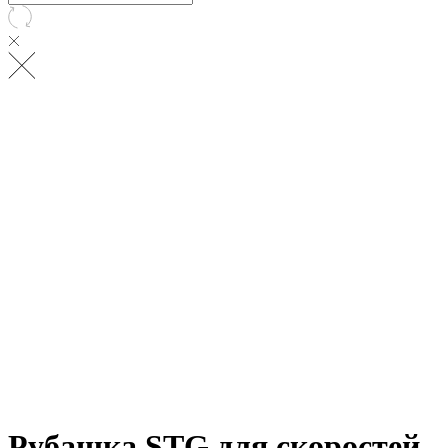
Рубашка STG для скоростей