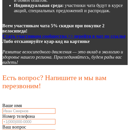
и обмен опытом.
Индивидуальная среда:
участники чата будут в курсе
акций, специальных предложений и распродаж.
Всем участникам чата 5% скидки при покупке 2
велосипеда!
Стать участником сообщества >> перейти в чат по ссылке
Либо отсканируйте куар-код на картинке
Развитие велосипедного движения — это вклад в экологию и
здоровье нашего региона. Присоединяйтесь, будем рады вас
видеть!
Есть вопрос? Напишите и мы вам
перезвоним!
Ваше имя
Номер телефона
Ваш вопрос