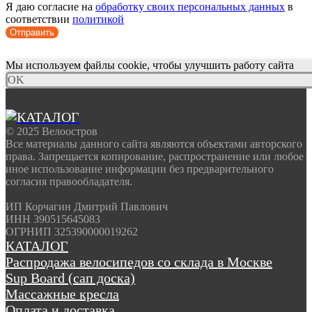
Я даю согласие на
обработку своих персональных данных
в
соответствии
политикой
Отправить
Мы используем файлы cookie, чтобы улучшить работу сайта
OK
© 2025 Велоостров
Все материалы данного сайта являются объектами авторского
права. Запрещается копирование, распространение или любое
иное использование информации без предварительного
согласия правообладателя.
ИП Корчагин Дмитрий Павлович
ИНН 390515645083
ОГРНИП 325390000019262
КАТАЛОГ
Распродажа велосипедов со склада в Москве
Sup Board (сап доска)
Массажные кресла
Оплата и доставка