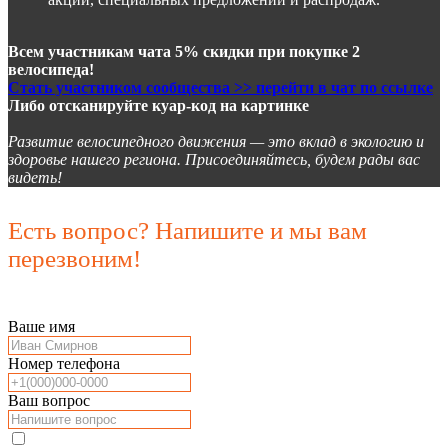
Всем участникам чата 5% скидки при покупке 2
велосипеда!
Стать участником сообщества >> перейти в чат по ссылке
Либо отсканируйте куар-код на картинке
Развитие велосипедного движения — это вклад в экологию и
здоровье нашего региона. Присоединяйтесь, будем рады вас
видеть!
Есть вопрос? Напишите и мы вам
перезвоним!
Ваше имя
Номер телефона
Ваш вопрос