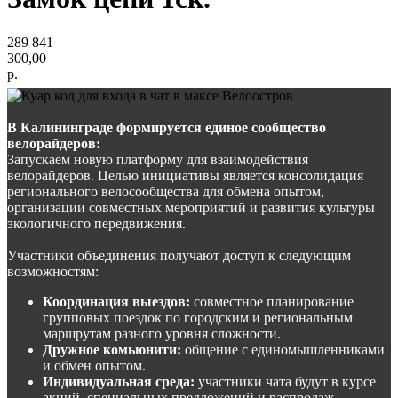
289 841
300,00
р.
В Калининграде формируется единое сообщество
велорайдеров:
Запускаем новую платформу для взаимодействия
велорайдеров. Целью инициативы является консолидация
регионального велосообщества для обмена опытом,
организации совместных мероприятий и развития культуры
экологичного передвижения.
Участники объединения получают доступ к следующим
возможностям:
Координация выездов:
совместное планирование
групповых поездок по городским и региональным
маршрутам разного уровня сложности.
Дружное комьюнити:
общение с единомышленниками
и обмен опытом.
Индивидуальная среда:
участники чата будут в курсе
акций, специальных предложений и распродаж.