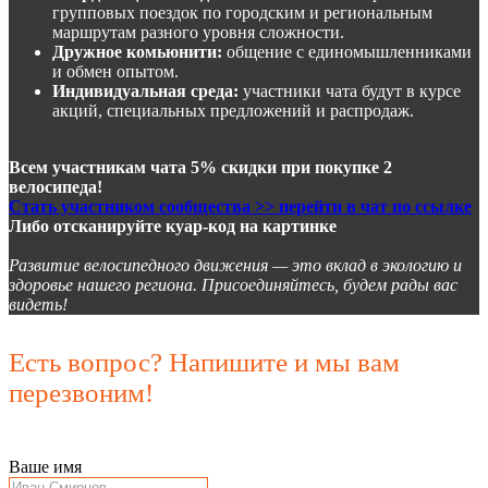
групповых поездок по городским и региональным
маршрутам разного уровня сложности.
Дружное комьюнити:
общение с единомышленниками
и обмен опытом.
Индивидуальная среда:
участники чата будут в курсе
акций, специальных предложений и распродаж.
Всем участникам чата 5% скидки при покупке 2
велосипеда!
Стать участником сообщества >> перейти в чат по ссылке
Либо отсканируйте куар-код на картинке
Развитие велосипедного движения — это вклад в экологию и
здоровье нашего региона. Присоединяйтесь, будем рады вас
видеть!
Есть вопрос? Напишите и мы вам
перезвоним!
Ваше имя