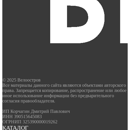
© 2025 Велоостров
Все материалы данного сайта являются объектами авторского
права. Запрещается копирование, распространение или любое
иное использование информации без предварительного
согласия правообладателя.
ИП Корчагин Дмитрий Павлович
ИНН 390515645083
ОГРНИП 325390000019262
КАТАЛОГ