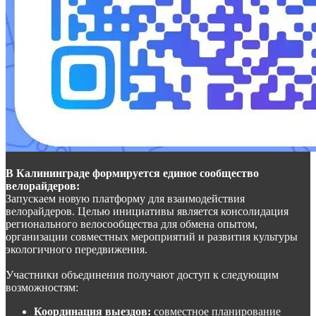
В Калининграде формируется единое сообщество
велорайдеров:
Запускаем новую платформу для взаимодействия
велорайдеров. Целью инициативы является консолидация
регионального велосообщества для обмена опытом,
организации совместных мероприятий и развития культуры
экологичного передвижения.
Участники объединения получают доступ к следующим
возможностям:
Координация выездов:
совместное планирование