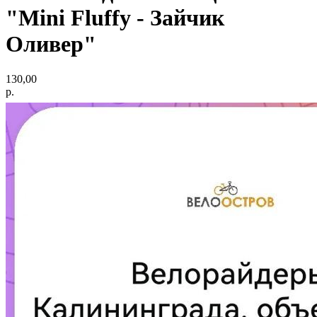
"Mini Fluffy - Зайчик
Оливер"
130,00
р.