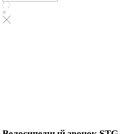
Велосипедный звонок STG