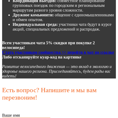
Координация выездов:
совместное планирование
групповых поездок по городским и региональным
маршрутам разного уровня сложности.
Дружное комьюнити:
общение с единомышленниками
и обмен опытом.
Индивидуальная среда:
участники чата будут в курсе
акций, специальных предложений и распродаж.
Всем участникам чата 5% скидки при покупке 2
велосипеда!
Стать участником сообщества >> перейти в чат по ссылке
Либо отсканируйте куар-код на картинке
Развитие велосипедного движения — это вклад в экологию и
здоровье нашего региона. Присоединяйтесь, будем рады вас
видеть!
Есть вопрос? Напишите и мы вам
перезвоним!
Ваше имя