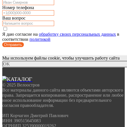
Номер телефона
Ваш вопрос
Я даю согласие на
обработку своих персональных данных
в
соответствии
политикой
Отправить
Мы используем файлы cookie, чтобы улучшить работу сайта
OK
© 2025 Велоостров
Все материалы данного сайта являются объектами авторского
права. Запрещается копирование, распространение или любое
иное использование информации без предварительного
согласия правообладателя.
ИП Корчагин Дмитрий Павлович
ИНН 390515645083
ОГРНИП 325390000019262