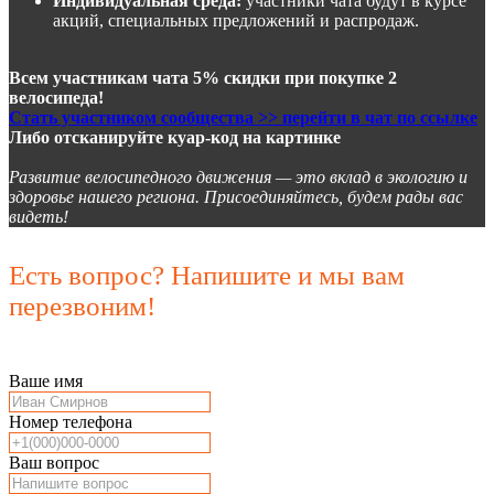
Индивидуальная среда:
участники чата будут в курсе
акций, специальных предложений и распродаж.
Всем участникам чата 5% скидки при покупке 2
велосипеда!
Стать участником сообщества >> перейти в чат по ссылке
Либо отсканируйте куар-код на картинке
Развитие велосипедного движения — это вклад в экологию и
здоровье нашего региона. Присоединяйтесь, будем рады вас
видеть!
Есть вопрос? Напишите и мы вам
перезвоним!
Ваше имя
Номер телефона
Ваш вопрос