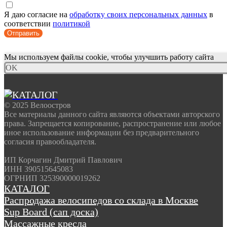
Я даю согласие на
обработку своих персональных данных
в
соответствии
политикой
Отправить
Мы используем файлы cookie, чтобы улучшить работу сайта
OK
© 2025 Велоостров
Все материалы данного сайта являются объектами авторского
права. Запрещается копирование, распространение или любое
иное использование информации без предварительного
согласия правообладателя.
ИП Корчагин Дмитрий Павлович
ИНН 390515645083
ОГРНИП 325390000019262
КАТАЛОГ
Распродажа велосипедов со склада в Москве
Sup Board (сап доска)
Массажные кресла