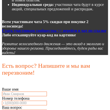
и обмен опытом.
Индивидуальная среда:
участники чата будут в курсе
акций, специальных предложений и распродаж.
Всем участникам чата 5% скидки при покупке 2
велосипеда!
Стать участником сообщества >> перейти в чат по ссылке
Либо отсканируйте куар-код на картинке
Развитие велосипедного движения — это вклад в экологию и
здоровье нашего региона. Присоединяйтесь, будем рады вас
видеть!
Есть вопрос? Напишите и мы вам
перезвоним!
Ваше имя
Номер телефона
Ваш вопрос