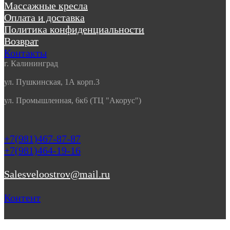
Массажные кресла
Оплата и доставка
Политика конфиденциальности
Возврат
Контакты
г. Калининград
ул. Пушкинская, 1А корп.3
ул. Промышленная, 6к6 (ТЦ "Акорус")
+7(981)467-87-87
+7(981)464-19-16
Salesveloostrov@mail.ru
Контент