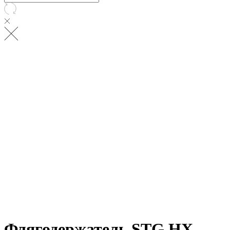
Флягодержатель STG HX-