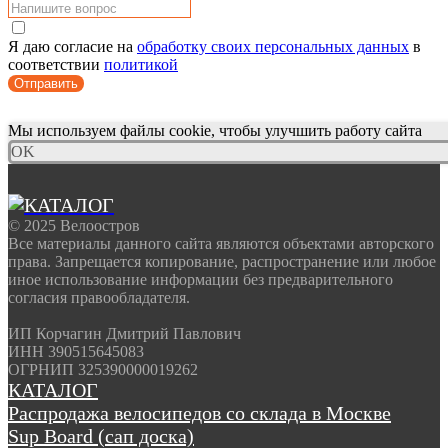
Я даю согласие на
обработку своих персональных данных
в
соответствии
политикой
Отправить
Мы используем файлы cookie, чтобы улучшить работу сайта
OK
© 2025 Велоостров
Все материалы данного сайта являются объектами авторского
права. Запрещается копирование, распространение или любое
иное использование информации без предварительного
согласия правообладателя.
ИП Корчагин Дмитрий Павлович
ИНН 390515645083
ОГРНИП 325390000019262
КАТАЛОГ
Распродажа велосипедов со склада в Москве
Sup Board (сап доска)