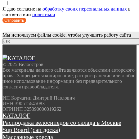
Я даю согласие на
обработку своих персональных данных
в
соответствии
политикой
Отправить
Мы используем файлы cookie, чтобы улучшить работу сайта
OK
© 2025 Велоостров
Все материалы данного сайта являются объектами авторского
права. Запрещается копирование, распространение или любое
иное использование информации без предварительного
согласия правообладателя.
ИП Корчагин Дмитрий Павлович
ИНН 390515645083
ОГРНИП 325390000019262
КАТАЛОГ
Распродажа велосипедов со склада в Москве
Sup Board (сап доска)
Массажные кресла