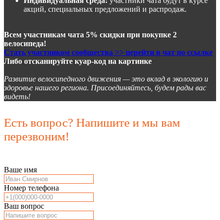
Индивидуальная среда:
участники чата будут в курсе
акций, специальных предложений и распродаж.
Всем участникам чата 5% скидки при покупке 2
велосипеда!
Стать участником сообщества >> перейти в чат по ссылке
Либо отсканируйте куар-код на картинке
Развитие велосипедного движения — это вклад в экологию и
здоровье нашего региона. Присоединяйтесь, будем рады вас
видеть!
Есть вопрос? Напишите и мы вам
перезвоним!
Ваше имя
Номер телефона
Ваш вопрос