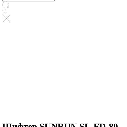
Шифтер SUNRUN SL-FD-80