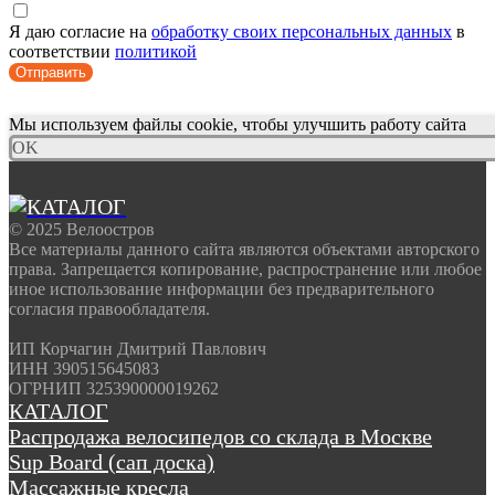
Я даю согласие на
обработку своих персональных данных
в
соответствии
политикой
Отправить
Мы используем файлы cookie, чтобы улучшить работу сайта
OK
© 2025 Велоостров
Все материалы данного сайта являются объектами авторского
права. Запрещается копирование, распространение или любое
иное использование информации без предварительного
согласия правообладателя.
ИП Корчагин Дмитрий Павлович
ИНН 390515645083
ОГРНИП 325390000019262
КАТАЛОГ
Распродажа велосипедов со склада в Москве
Sup Board (сап доска)
Массажные кресла