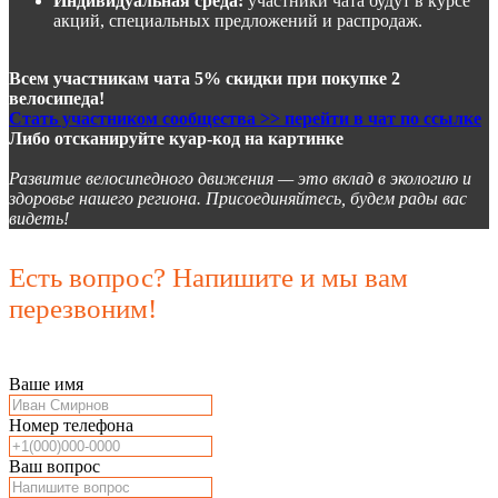
Индивидуальная среда:
участники чата будут в курсе
акций, специальных предложений и распродаж.
Всем участникам чата 5% скидки при покупке 2
велосипеда!
Стать участником сообщества >> перейти в чат по ссылке
Либо отсканируйте куар-код на картинке
Развитие велосипедного движения — это вклад в экологию и
здоровье нашего региона. Присоединяйтесь, будем рады вас
видеть!
Есть вопрос? Напишите и мы вам
перезвоним!
Ваше имя
Номер телефона
Ваш вопрос