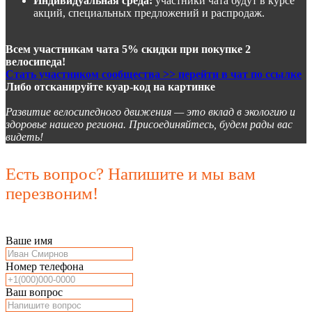
Индивидуальная среда:
участники чата будут в курсе
акций, специальных предложений и распродаж.
Всем участникам чата 5% скидки при покупке 2
велосипеда!
Стать участником сообщества >> перейти в чат по ссылке
Либо отсканируйте куар-код на картинке
Развитие велосипедного движения — это вклад в экологию и
здоровье нашего региона. Присоединяйтесь, будем рады вас
видеть!
Есть вопрос? Напишите и мы вам
перезвоним!
Ваше имя
Номер телефона
Ваш вопрос