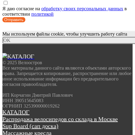
Я даю согласие на
обработку своих персональных данных
в
соответствии
политикой
Отправить
Мы используем файлы cookie, чтобы улучшить работу сайта
OK
© 2025 Велоостров
Все материалы данного сайта являются объектами авторского
права. Запрещается копирование, распространение или любое
иное использование информации без предварительного
согласия правообладателя.
ИП Корчагин Дмитрий Павлович
ИНН 390515645083
ОГРНИП 325390000019262
КАТАЛОГ
Распродажа велосипедов со склада в Москве
Sup Board (сап доска)
Массажные кресла