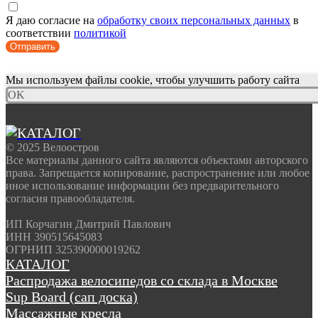
Я даю согласие на
обработку своих персональных данных
в
соответствии
политикой
Отправить
Мы используем файлы cookie, чтобы улучшить работу сайта
OK
© 2025 Велоостров
Все материалы данного сайта являются объектами авторского
права. Запрещается копирование, распространение или любое
иное использование информации без предварительного
согласия правообладателя.
ИП Корчагин Дмитрий Павлович
ИНН 390515645083
ОГРНИП 325390000019262
КАТАЛОГ
Распродажа велосипедов со склада в Москве
Sup Board (сап доска)
Массажные кресла