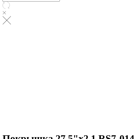
Покрышка 27.5"х2.1 RS7-014