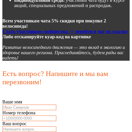
Индивидуальная среда:
участники чата будут в курсе
акций, специальных предложений и распродаж.
Всем участникам чата 5% скидки при покупке 2
велосипеда!
Стать участником сообщества >> перейти в чат по ссылке
Либо отсканируйте куар-код на картинке
Развитие велосипедного движения — это вклад в экологию и
здоровье нашего региона. Присоединяйтесь, будем рады вас
видеть!
Есть вопрос? Напишите и мы вам
перезвоним!
Ваше имя
Номер телефона
Ваш вопрос