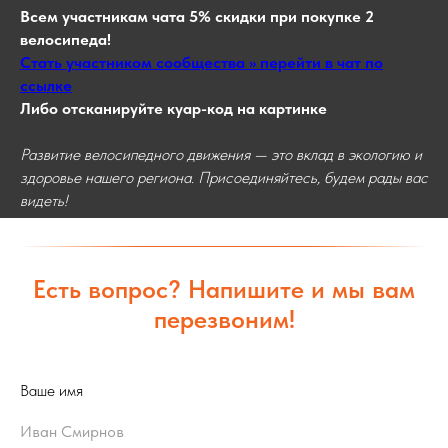
Всем участникам чата 5% скидки при покупке 2
велосипеда!
Стать участником сообщества >> перейти в чат по
ссылке
Либо отсканируйте куар-код на картинке
Развитие велосипедного движения — это вклад в экологию и
здоровье нашего региона. Присоединяйтесь, будем рады вас
видеть!
Есть вопрос? Напишите и мы вам
перезвоним!
Ваше имя