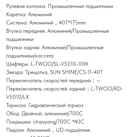
Рулевая колонка: Промышленные подшипники
Каретка: Алюминий
Система: Алюминий，40T*175mm
Втулка передняя: Алюминий/Промышленные
подшипники
Втулка задняя: Алюминий/Промышленные
подшипники/кассета
Шифтеры: L-TWOO/SL-V5010-10W
Звезда: Трещотка, SUN SHINE/CS-11-40T
Переключатель скоростей передний：—
Переключатель скоростей задний：L-TWOO/RD-
V5010/LX
Тормоза: Гидравлический тормоз
Обод: Двойной, алюминий/700C
Покрышки: chaoyang/700C *40C
Педали: Алюминий，UD-подши́пник