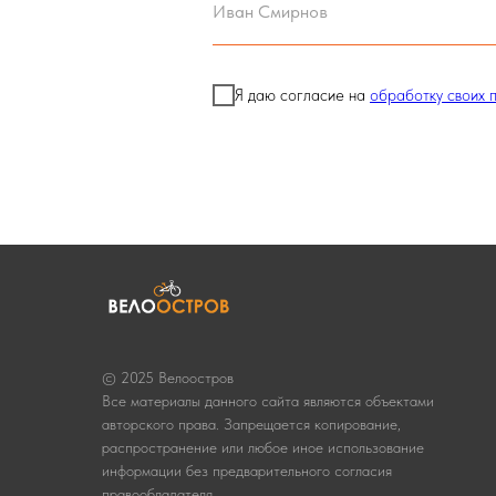
Я даю согласие на
обработку своих 
© 2025 Велоостров
Все материалы данного сайта являются объектами
авторского права. Запрещается копирование,
распространение или любое иное использование
информации без предварительного согласия
правообладателя.