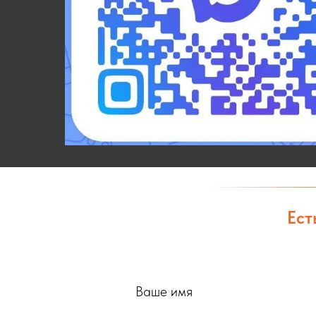
Ест
Ваше имя