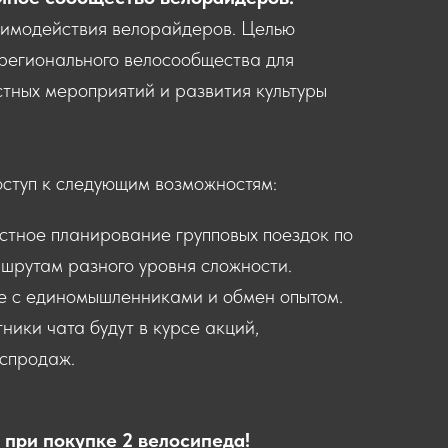
аимодействия велорайдеров. Целью
регионального велосообщества для
тных мероприятий и развития культуры
оступ к следующим возможностям:
стное планирование групповых поездок по
шрутам разного уровня сложности.
е с единомышленниками и обмен опытом.
тники чата будут в курсе акций,
спродаж.
 при покупке 2 велосипеда!