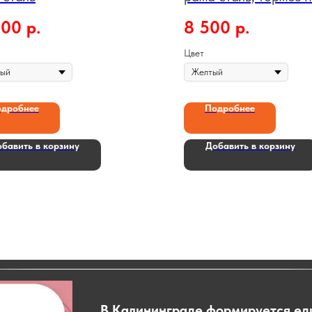
ручной
500
р.
8 500
р.
Цвет
дробнее
Подробнее
бавить в корзину
Добавить в корзину
В Калининграде формируется ед