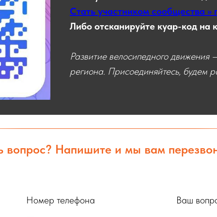
Стать участником сообщества >> 
Либо отсканируйте куар-код на 
Развитие велосипедного движения —
региона. Присоединяйтесь, будем ра
ь вопрос? Напишите и мы вам перезво
Номер телефона
Ваш вопр