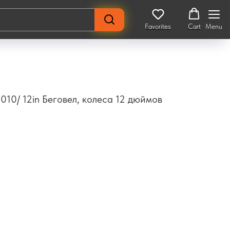
Favorites
Cart
Menu
010/ 12in Беговел, колеса 12 дюймов