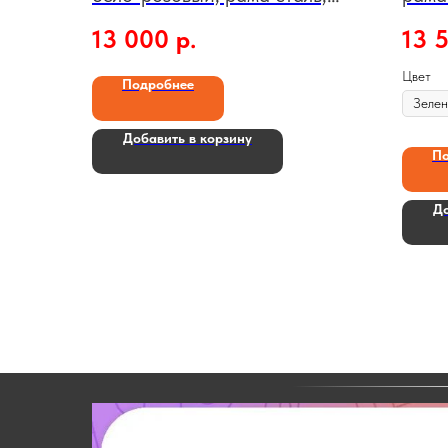
рекомендуемый рост, см 115,
13 000
р.
13 
макс. нагрузка, кг 50
Цвет
Подробнее
Добавить в корзину
По
До