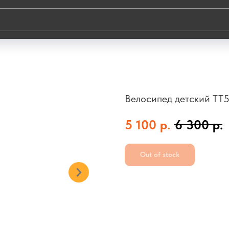
Велосипед детский TT5
5 100
р.
6 300
р.
Out of stock