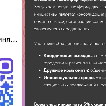
Запускаем новую платформу для вз
инициативы является консолидация 
обмена опытом, организации совмес
экологичного передвижения.
Участники объединения получают д
Координация выездов:
совме
городским и региональным мар
Дружное комьюнити:
общени
Индивидуальная среда:
учас
специальных предложений и ра
Всем участникам чата 5% скидки