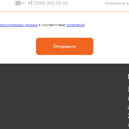
+7
персональных данных
в соответствии
политикой
Отправить