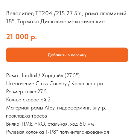
Велосипед TT204 /21S 27.5in, рама алюминий
18", Тормоза Дисковые механические
21 000
р.
Добавить в корзину
Рама Hardtail / Хардтэйл (27,5")
Назначение Cross Country / Кросс кантри
Размер колес27,5
Кол-во скоростей 21
Материал рамы Alloy, гидроформинг, внутр.
прокладка тросов
Вилка TIME PRO, стальная, ход 60 мм
Рулевая колонка 1-1/8'' полуинтегрированная