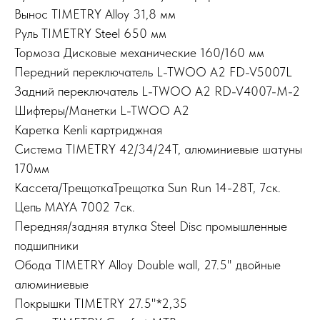
Вынос TIMETRY Alloy 31,8 мм
Руль TIMETRY Steel 650 мм
Тормоза Дисковые механические 160/160 мм
Передний переключатель L-TWOO A2 FD-V5007L
Задний переключатель L-TWOO A2 RD-V4007-M-2
Шифтеры/Манетки L-TWOO A2
Каретка Kenli картриджная
Система TIMETRY 42/34/24T, алюминиевые шатуны
170мм
Кассета/ТрещоткаТрещотка Sun Run 14-28T, 7ск.
Цепь MAYA 7002 7ск.
Передняя/задняя втулка Steel Disc промышленные
подшипники
Обода TIMETRY Alloy Double wall, 27.5" двойные
алюминиевые
Покрышки TIMETRY 27.5"*2,35