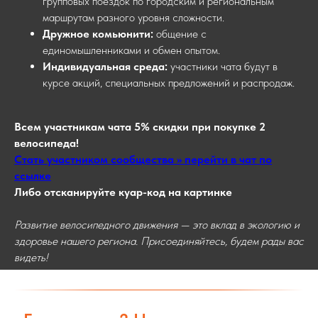
групповых поездок по городским и региональным
маршрутам разного уровня сложности.
Дружное комьюнити:
общение с
единомышленниками и обмен опытом.
Индивидуальная среда:
участники чата будут в
курсе акций, специальных предложений и распродаж.
Всем участникам чата 5% скидки при покупке 2
велосипеда!
Стать участником сообщества >> перейти в чат по
ссылке
Либо отсканируйте куар-код на картинке
Развитие велосипедного движения — это вклад в экологию и
здоровье нашего региона. Присоединяйтесь, будем рады вас
видеть!