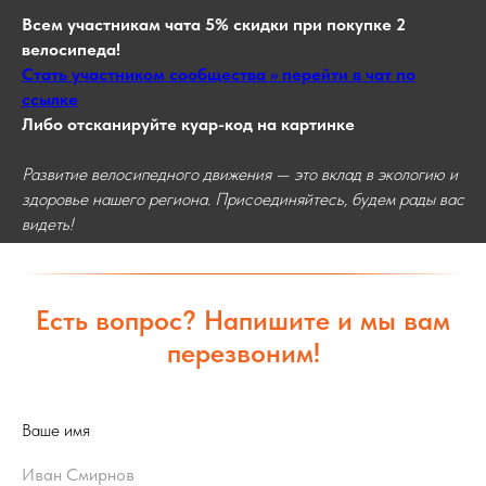
Всем участникам чата 5% скидки при покупке 2
велосипеда!
Стать участником сообщества >> перейти в чат по
ссылке
Либо отсканируйте куар-код на картинке
Развитие велосипедного движения — это вклад в экологию и
здоровье нашего региона. Присоединяйтесь, будем рады вас
видеть!
Есть вопрос? Напишите и мы вам
перезвоним!
Ваше имя