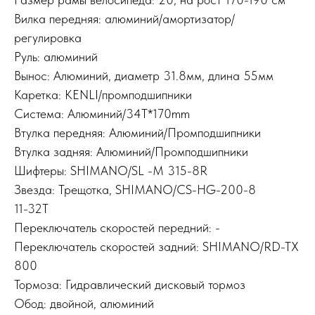
Вилка передняя: алюминий/амортизатор/
регулировка
Руль: алюминий
Вынос: Алюминий, диаметр 31.8мм, длина 55мм
Каретка: KENLI/промподшипники
Система: Алюминий/34T*170mm
Втулка передняя: Алюминий/Промподшипники
Втулка задняя: Алюминий/Промподшипники
Шифтеры: SHIMANO/SL -M 315-8R
Звезда: Трещотка, SHIMANO/CS-HG-200-8
11-32T
Переключатель скоростей передний: -
Переключатель скоростей задний: SHIMANO/RD-TX
800
Тормоза: Гидравлический дисковый тормоз
Обод: двойной, алюминий