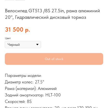
Велосипед GT513 /8S 27.5in, рама алюминий
20", Гидравлический дисковый тормоз
31 500
р.
Цвет
Out of stock
Параметры модели:
Диаметр колес: 27.5''
Рама (материал): Алюминий
Задний амортизатор: HLT-100
Скоростей: 8S
Размер рамы велосипеда: 20, на рост 170-190 см