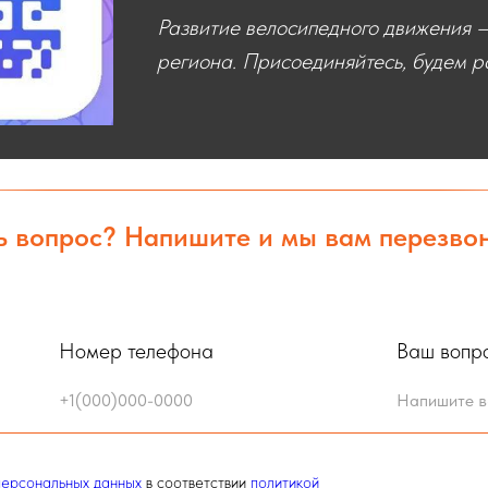
Развитие велосипедного движения —
региона. Присоединяйтесь, будем ра
ь вопрос? Напишите и мы вам перезво
Номер телефона
Ваш вопр
персональных данных
в соответствии
политикой