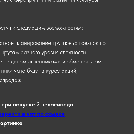
оступ к следующим возможностям:
стное планирование групповых поездок по
шрутам разного уровня сложности.
е с единомышленниками и обмен опытом.
тники чата будут в курсе акций,
спродаж.
 при покупке 2 велосипеда!
перейти в чат по ссылке
картинке