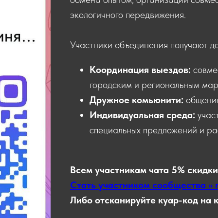
экологичного передвижения.
Участники объединения получают д
Координация выездов:
совме
городским и региональным мар
Дружное комьюнити:
общени
Индивидуальная среда:
учас
специальных предложений и ра
Всем участникам чата 5% скидки
Стать участником сообщества >> 
Либо отсканируйте куар-код на 