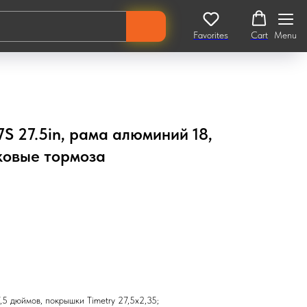
Favorites
Cart
Menu
7S 27.5in, рама алюминий 18,
ковые тормоза
5 дюймов, покрышки Timetry 27,5х2,35;