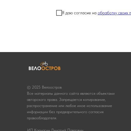
Я даю согласие на
обработку своих 
© 2025 Велоостров
Все материалы данного сайта являются объектами
авторского права. Запрещается копирование,
распространение или любое иное использование
информации без предварительного согласия
правообладателя.
ИП Корчагин Дмитрий Павлович