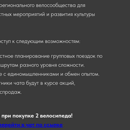
регионального велосообщества для
тных мероприятий и развития культуры
оступ к следующим возможностям:
стное планирование групповых поездок по
шрутам разного уровня сложности.
е с единомышленниками и обмен опытом.
тники чата будут в курсе акций,
спродаж.
 при покупке 2 велосипеда!
перейти в чат по ссылке