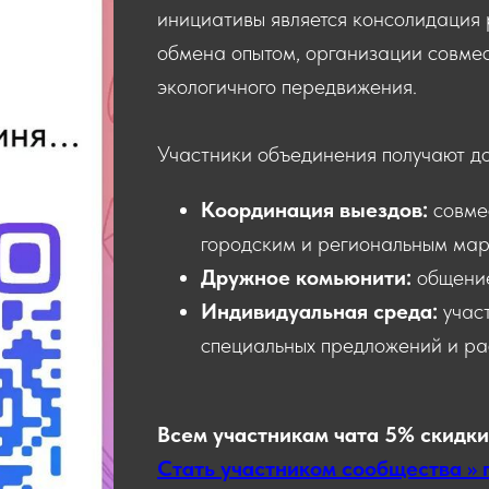
инициативы является консолидация 
обмена опытом, организации совмес
экологичного передвижения.
Участники объединения получают д
Координация выездов:
совме
городским и региональным мар
Дружное комьюнити:
общени
Индивидуальная среда:
учас
специальных предложений и ра
Всем участникам чата 5% скидки
Стать участником сообщества >> 