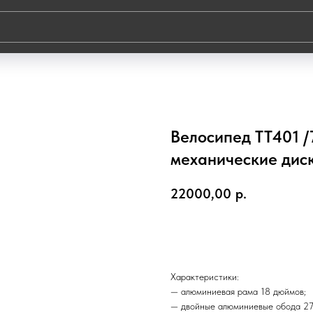
Велосипед TT401 /
механические дис
22000,00
р.
Добавить в корзину
Характеристики:
— алюминиевая рама 18 дюймов;
— двойные алюминиевые обода 27,