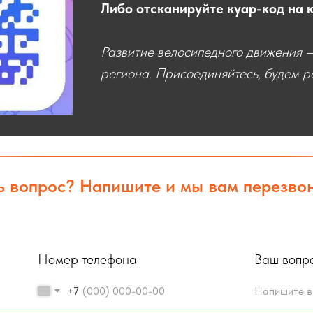
Либо отсканируйте куар-код на 
Развитие велосипедного движения —
региона. Присоединяйтесь, будем ра
ь вопрос? Напишите и мы вам перезво
Номер телефона
Ваш вопр
+7