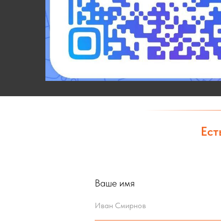
Ест
Ваше имя