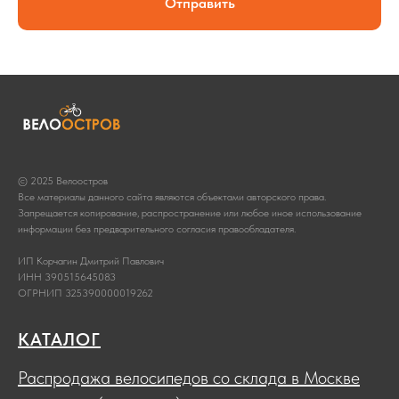
Отправить
© 2025 Велоостров
Все материалы данного сайта являются объектами авторского права.
Запрещается копирование, распространение или любое иное использование
информации без предварительного согласия правообладателя.
ИП Корчагин Дмитрий Павлович
ИНН 390515645083
ОГРНИП 325390000019262
КАТАЛОГ
Распродажа велосипедов со склада в Москве