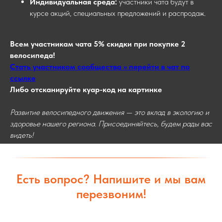
Индивидуальная среда:
участники чата будут в
курсе акций, специальных предложений и распродаж.
Всем участникам чата 5% скидки при покупке 2
велосипеда!
Стать участником сообщества >> перейти в чат по
ссылке
Либо отсканируйте куар-код на картинке
Развитие велосипедного движения — это вклад в экологию и
здоровье нашего региона. Присоединяйтесь, будем рады вас
видеть!
Есть вопрос? Напишите и мы вам
перезвоним!