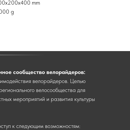
200x200x400 mm
5000 g
иное сообщество велорайдеров:
аимодействия велорайдеров. Целью
регионального велосообщества для
тных мероприятий и развития культуры
оступ к следующим возможностям: