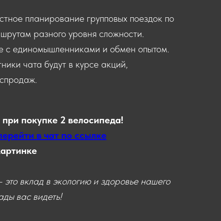
стное планирование групповых поездок по
шрутам разного уровня сложности.
е с единомышленниками и обмен опытом.
тники чата будут в курсе акций,
спродаж.
 при покупке 2 велосипеда!
перейти в чат по ссылке
картинке
 это вклад в экологию и здоровье нашего
ды вас видеть!