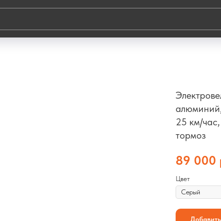
Электрове
алюминий,
25 км/час
тормоз
89 000
Цвет
Добавить