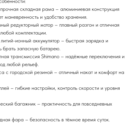
собенности:
 прочная складная рама – алюминиевая конструкция
т маневренность и удобство хранения.
ный редукторный мотор – плавный разгон и отличная
 любой комплектации.
литий-ионный аккумулятор – быстрая зарядка и
ь брать запасную батарею.
тная трансмиссия Shimano – надёжные переключения и
од любой рельеф.
а с городской резиной – отличный накат и комфорт на
лей – гибкие настройки, контроль скорости и уровня
еский багажник – практичность для повседневных
ная фара – безопасность в тёмное время суток.