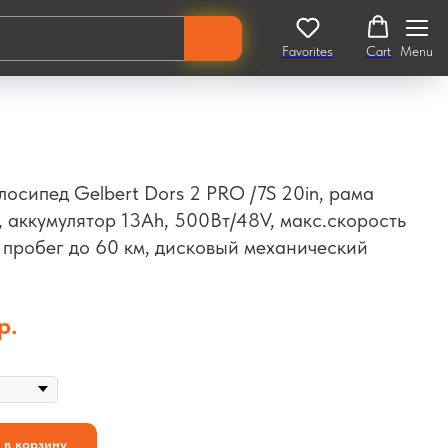
Favorites
Cart
Menu
лосипед Gelbert Dors 2 PRO /7S 20in, рама
 аккумулятор 13Ah, 500Вт/48V, макс.скорость
, пробег до 60 км, дисковый механический
р.
 в корзину