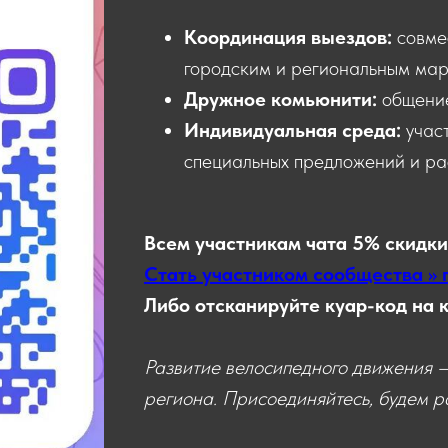
Координация выездов:
совме
городским и региональным мар
Дружное комьюнити:
общени
Индивидуальная среда:
учас
специальных предложений и ра
Всем участникам чата 5% скидки
Стать участником сообщества >> 
Либо отсканируйте куар-код на 
Развитие велосипедного движения —
региона. Присоединяйтесь, будем ра