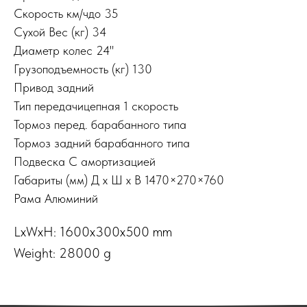
Скорость км/чдо 35
Сухой Вес (кг) 34
Диаметр колес 24"
Грузоподъемность (кг) 130
Привод задний
Тип передачицепная 1 скорость
Тормоз перед. барабанного типа
Тормоз задний барабанного типа
Подвеска С амортизацией
Габариты (мм) Д x Ш x В 1470×270×760
Рама Алюминий
LxWxH: 1600x300x500 mm
Weight: 28000 g