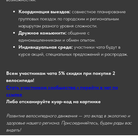
Координация выездов:
совместное планирование
групповых поездок по городским и региональным
маршрутам разного уровня сложности.
Дружное комьюнити:
общение с
единомышленниками и обмен опытом.
Индивидуальная среда:
участники чата будут в
курсе акций, специальных предложений и распродаж.
Всем участникам чата 5% скидки при покупке 2
велосипеда!
Стать участником сообщества >> перейти в чат по
ссылке
Либо отсканируйте куар-код на картинке
Развитие велосипедного движения — это вклад в экологию и
здоровье нашего региона. Присоединяйтесь, будем рады вас
видеть!