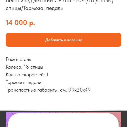
Велосипед детский CFBIKE-204 /18 /сталь /
спицы/Тормоза: педали
14 000
р.
Добавить в корзину
Рама: сталь
Колеса: 18 спицы
Кол-во скоростей: 1
Тормоза: педали
Транспортные габариты, см: 99х20х49