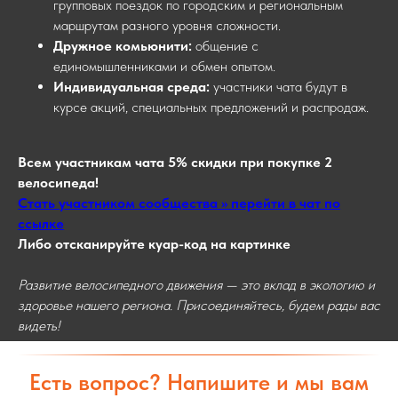
групповых поездок по городским и региональным
маршрутам разного уровня сложности.
Дружное комьюнити:
общение с
единомышленниками и обмен опытом.
Индивидуальная среда:
участники чата будут в
курсе акций, специальных предложений и распродаж.
Всем участникам чата 5% скидки при покупке 2
велосипеда!
Стать участником сообщества >> перейти в чат по
ссылке
Либо отсканируйте куар-код на картинке
Развитие велосипедного движения — это вклад в экологию и
здоровье нашего региона. Присоединяйтесь, будем рады вас
видеть!
Есть вопрос? Напишите и мы вам