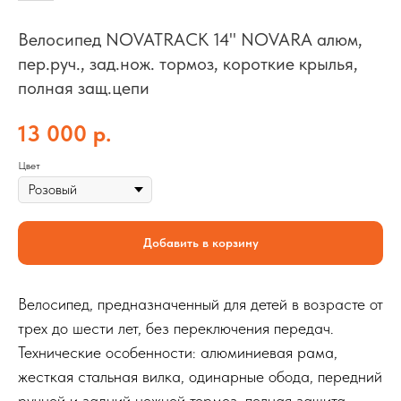
Велосипед NOVATRACK 14" NOVARA алюм,
пер.руч., зад.нож. тормоз, короткие крылья,
полная защ.цепи
13 000
р.
Цвет
Добавить в корзину
Велосипед, предназначенный для детей в возрасте от
трех до шести лет, без переключения передач.
Технические особенности: алюминиевая рама,
жесткая стальная вилка, одинарные обода, передний
ручной и задний ножной тормоз, полная защита