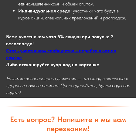
единомышленниками и обмен опытом.
Индивидуальная среда:
участники чата будут в
курсе акций, специальных предложений и распродаж.
Всем участникам чата 5% скидки при покупке 2
велосипеда!
Стать участником сообщества >> перейти в чат по
ссылке
Либо отсканируйте куар-код на картинке
Развитие велосипедного движения — это вклад в экологию и
здоровье нашего региона. Присоединяйтесь, будем рады вас
видеть!
Есть вопрос? Напишите и мы вам
перезвоним!