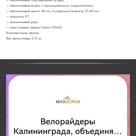
— алюминиевые втулки с промышленными подшипниками;
— алюминиевый вынос 40 мм, посадочный диаметр 25,48 мм.;
— трещотка 9T;
— алюминиевый руль;
— пластиковые педали Feimin FM661.
Комплектация: звонок.
Вес велосипеда 5,72 кг.