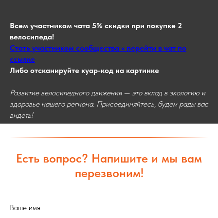
Всем участникам чата 5% скидки при покупке 2
велосипеда!
Стать участником сообщества >> перейти в чат по
ссылке
Либо отсканируйте куар-код на картинке
Развитие велосипедного движения — это вклад в экологию и
здоровье нашего региона. Присоединяйтесь, будем рады вас
видеть!
Есть вопрос? Напишите и мы вам
перезвоним!
Ваше имя