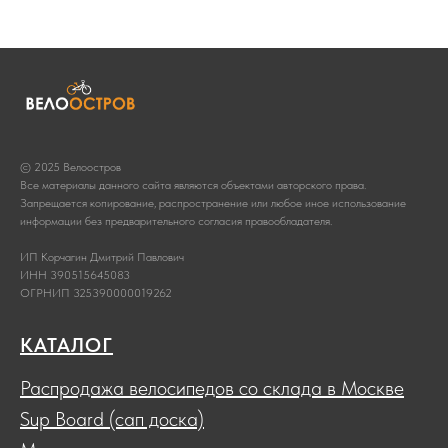
© 2025 Велоостров
Все материалы данного сайта являются объектами авторского права.
Запрещается копирование, распространение или любое иное использование
информации без предварительного согласия правообладателя.
ИП Корчагин Дмитрий Павлович
ИНН 390515645083
ОГРНИП 325390000019262
КАТАЛОГ
Распродажа велосипедов со склада в Москве
Sup Board (сап доска)